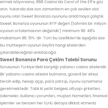
etmek istiyorsanız, 888 Casino’da Carol of the Elf’e göz
atın. Yukarıda size son zamanların en çok sevilen slot
oyunu olan Sweet Bonanza oyununu anlatmaya çalıştık.
Sweet Bonanza oyununun RTP değeri (tahmini bir milyon
oyunun ortalamasının değeridir) minimum 96. 48%
maksimum 96. 51% ‘dir. Tüm bu özellikleri ile aşağıda size
bu muhteşem oyunun keyfini hangi sitelerden
çıkarabileceğinizi anlatacağız.
Sweet Bonanza Para Çekim Talebi Sorunu
Sorusunun Türkiye’deki karşılığı yabancı casino siteleridir.
Bir yabancı casino sitesini bulmanız, güvenli bir siteyi
tercih edip, hesap açıp, para yatırıp, oyunu oynamanız
gerekmektedir. Tabii ki yetki belgesi, altyapı şirketleri,
ödemeler, kullanıcı yorumları, müşteri hizmetleri, finansal
işlemler ve benzeri her türlü detaya dikkat etmeniz