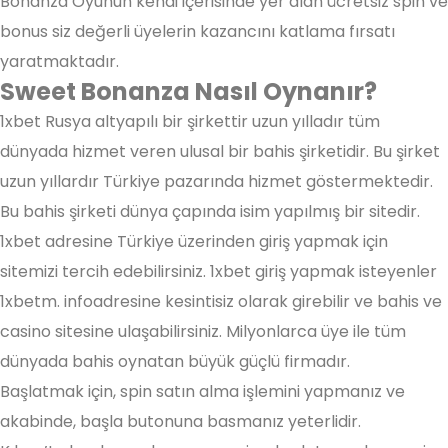
Bonanza Oyunun kendi içerisinde yer alan ücretsiz spin ve
bonus siz değerli üyelerin kazancını katlama fırsatı
yaratmaktadır.
Sweet Bonanza Nasıl Oynanır?
1xbet Rusya altyapılı bir şirkettir uzun yılladır tüm
dünyada hizmet veren ulusal bir bahis şirketidir. Bu şirket
uzun yıllardır Türkiye pazarında hizmet göstermektedir.
Bu bahis şirketi dünya çapında isim yapılmış bir sitedir.
1xbet adresine Türkiye üzerinden giriş yapmak için
sitemizi tercih edebilirsiniz. 1xbet giriş yapmak isteyenler
1xbetm. infoadresine kesintisiz olarak girebilir ve bahis ve
casino sitesine ulaşabilirsiniz. Milyonlarca üye ile tüm
dünyada bahis oynatan büyük güçlü firmadır.
Başlatmak için, spin satın alma işlemini yapmanız ve
akabinde, başla butonuna basmanız yeterlidir.