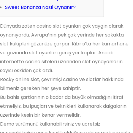
Sweet Bonanza Nasıl Oynanır?
Dünyada zaten casino slot oyunları çok yaygın olarak
oynanıyordu. Avrupa’nın pek çok yerinde her sokakta
slot kulüpleri gözünüze çarpar. Kıbrıs’ta her kumarhane
ve gazinoda slot oyunları geniş yer kaplar. Ancak
internette casino siteleri üzerinden slot oynayanların
sayısı eskiden çok azdı.
Rocky online slot, çevrimiçi casino ve slotlar hakkında
bilmeniz gereken her şeye sahiptir.
Bu bahis şartlarının o kadar da büyük olmadığını itiraf
etmeliyiz, bu ipuçları ve teknikleri kullanarak dalgaların
üzerinde kesin bir kenar vermelidir.
Demo sürümünü kullanabilirsiniz ve ücretsiz
oynayabilirsiniz veya kayıtlı olduğunuzda gerçek parayla