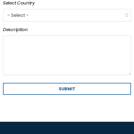
Select Country
Description
SUBMIT