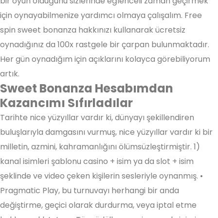
bir oyun olduğunu sizlerinde eğlenceli zaman geçirmek
için oynayabilmenize yardımcı olmaya çalışalım. Free
spin sweet bonanza hakkınızı kullanarak ücretsiz
oynadığınız da 100x rastgele bir çarpan bulunmaktadır.
Her gün oynadığım için açıklarını kolayca görebiliyorum
artık.
Sweet Bonanza Hesabımdan
Kazancımı Sıfırladılar
Tarihte nice yüzyıllar vardır ki, dünyayı şekillendiren
buluşlarıyla damgasını vurmuş, nice yüzyıllar vardır ki bir
milletin, azmini, kahramanlığını ölümsüzleştirmiştir. 1)
kanal isimleri şablonu casino + isim ya da slot + isim
şeklinde ve video çeken kişilerin sesleriyle oynanmış. •
Pragmatic Play, bu turnuvayı herhangi bir anda
değiştirme, geçici olarak durdurma, veya iptal etme