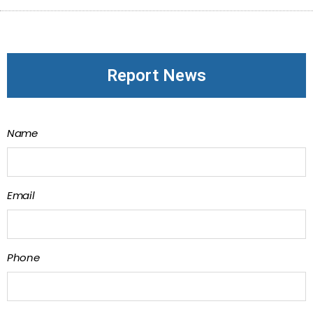
Report News
Name
Email
Phone