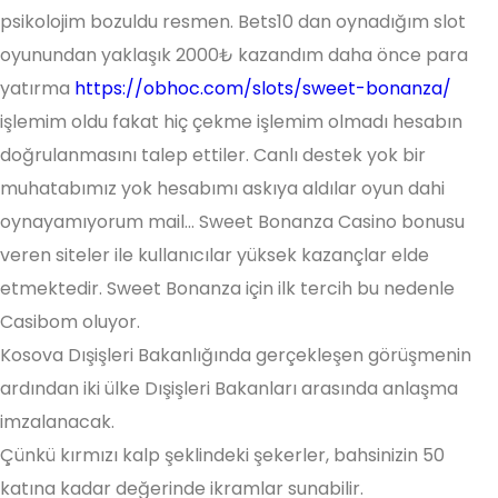
psikolojim bozuldu resmen. Bets10 dan oynadığım slot
oyunundan yaklaşık 2000₺ kazandım daha önce para
yatırma
https://obhoc.com/slots/sweet-bonanza/
işlemim oldu fakat hiç çekme işlemim olmadı hesabın
doğrulanmasını talep ettiler. Canlı destek yok bir
muhatabımız yok hesabımı askıya aldılar oyun dahi
oynayamıyorum mail… Sweet Bonanza Casino bonusu
veren siteler ile kullanıcılar yüksek kazançlar elde
etmektedir. Sweet Bonanza için ilk tercih bu nedenle
Casibom oluyor.
Kosova Dışişleri Bakanlığında gerçekleşen görüşmenin
ardından iki ülke Dışişleri Bakanları arasında anlaşma
imzalanacak.
Çünkü kırmızı kalp şeklindeki şekerler, bahsinizin 50
katına kadar değerinde ikramlar sunabilir.