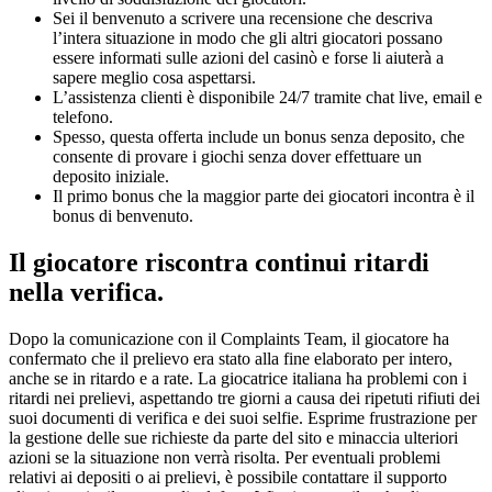
Sei il benvenuto a scrivere una recensione che descriva
l’intera situazione in modo che gli altri giocatori possano
essere informati sulle azioni del casinò e forse li aiuterà a
sapere meglio cosa aspettarsi.
L’assistenza clienti è disponibile 24/7 tramite chat live, email e
telefono.
Spesso, questa offerta include un bonus senza deposito, che
consente di provare i giochi senza dover effettuare un
deposito iniziale.
Il primo bonus che la maggior parte dei giocatori incontra è il
bonus di benvenuto.
Il giocatore riscontra continui ritardi
nella verifica.
Dopo la comunicazione con il Complaints Team, il giocatore ha
confermato che il prelievo era stato alla fine elaborato per intero,
anche se in ritardo e a rate. La giocatrice italiana ha problemi con i
ritardi nei prelievi, aspettando tre giorni a causa dei ripetuti rifiuti dei
suoi documenti di verifica e dei suoi selfie. Esprime frustrazione per
la gestione delle sue richieste da parte del sito e minaccia ulteriori
azioni se la situazione non verrà risolta. Per eventuali problemi
relativi ai depositi o ai prelievi, è possibile contattare il supporto