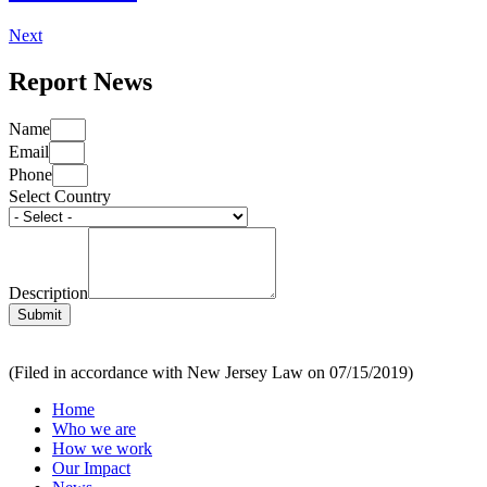
Next
Report News
Name
Email
Phone
Select Country
Description
Submit
(Filed in accordance with New Jersey Law on 07/15/2019)
Home
Who we are
How we work
Our Impact