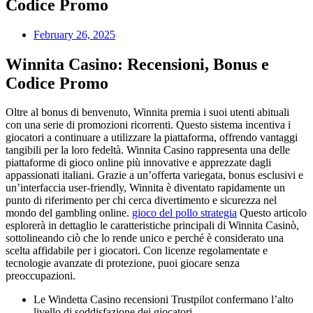
Codice Promo
February 26, 2025
Winnita Casino: Recensioni, Bonus e
Codice Promo
Oltre al bonus di benvenuto, Winnita premia i suoi utenti abituali
con una serie di promozioni ricorrenti. Questo sistema incentiva i
giocatori a continuare a utilizzare la piattaforma, offrendo vantaggi
tangibili per la loro fedeltà. Winnita Casino rappresenta una delle
piattaforme di gioco online più innovative e apprezzate dagli
appassionati italiani. Grazie a un’offerta variegata, bonus esclusivi e
un’interfaccia user-friendly, Winnita è diventato rapidamente un
punto di riferimento per chi cerca divertimento e sicurezza nel
mondo del gambling online.
gioco del pollo strategia
Questo articolo
esplorerà in dettaglio le caratteristiche principali di Winnita Casinò,
sottolineando ciò che lo rende unico e perché è considerato una
scelta affidabile per i giocatori. Con licenze regolamentate e
tecnologie avanzate di protezione, puoi giocare senza
preoccupazioni.
Le Windetta Casino recensioni Trustpilot confermano l’alto
livello di soddisfazione dei giocatori.