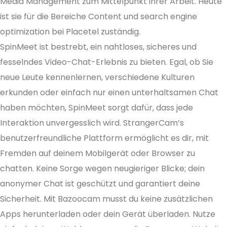
Media Management zum Mittelpunkt ihrer Arbeit. Heute
ist sie für die Bereiche Content und search engine
optimization bei Placetel zuständig.
SpinMeet ist bestrebt, ein nahtloses, sicheres und
fesselndes Video-Chat-Erlebnis zu bieten. Egal, ob Sie
neue Leute kennenlernen, verschiedene Kulturen
erkunden oder einfach nur einen unterhaltsamen Chat
haben möchten, SpinMeet sorgt dafür, dass jede
Interaktion unvergesslich wird. StrangerCam’s
benutzerfreundliche Plattform ermöglicht es dir, mit
Fremden auf deinem Mobilgerät oder Browser zu
chatten. Keine Sorge wegen neugieriger Blicke; dein
anonymer Chat ist geschützt und garantiert deine
Sicherheit. Mit Bazoocam musst du keine zusätzlichen
Apps herunterladen oder dein Gerät überladen. Nutze