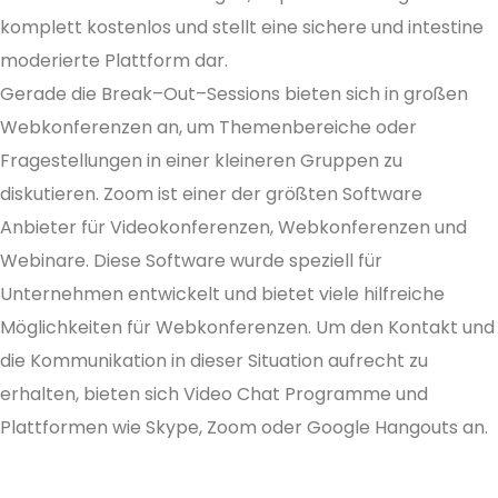
komplett kostenlos und stellt eine sichere und intestine
moderierte Plattform dar.
Gerade die Break–Out–Sessions bieten sich in großen
Webkonferenzen an, um Themenbereiche oder
Fragestellungen in einer kleineren Gruppen zu
diskutieren. Zoom ist einer der größten Software
Anbieter für Videokonferenzen, Webkonferenzen und
Webinare. Diese Software wurde speziell für
Unternehmen entwickelt und bietet viele hilfreiche
Möglichkeiten für Webkonferenzen. Um den Kontakt und
die Kommunikation in dieser Situation aufrecht zu
erhalten, bieten sich Video Chat Programme und
Plattformen wie Skype, Zoom oder Google Hangouts an.