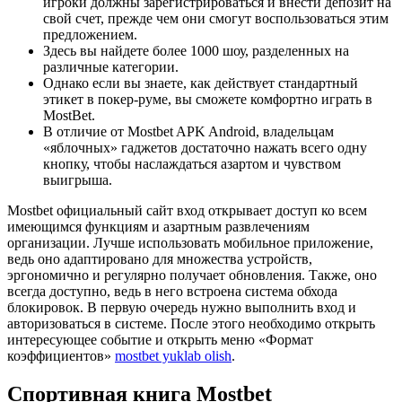
игроки должны зарегистрироваться и внести депозит на
свой счет, прежде чем они смогут воспользоваться этим
предложением.
Здесь вы найдете более 1000 шоу, разделенных на
различные категории.
Однако если вы знаете, как действует стандартный
этикет в покер-руме, вы сможете комфортно играть в
MostBet.
В отличие от Mostbet APK Android, владельцам
«яблочных» гаджетов достаточно нажать всего одну
кнопку, чтобы наслаждаться азартом и чувством
выигрыша.
Mostbet официальный сайт вход открывает доступ ко всем
имеющимся функциям и азартным развлечениям
организации. Лучше использовать мобильное приложение,
ведь оно адаптировано для множества устройств,
эргономично и регулярно получает обновления. Также, оно
всегда доступно, ведь в него встроена система обхода
блокировок. В первую очередь нужно выполнить вход и
авторизоваться в системе. После этого необходимо открыть
интересующее событие и открыть меню «Формат
коэффициентов»
mostbet yuklab olish
.
Спортивная книга Mostbet