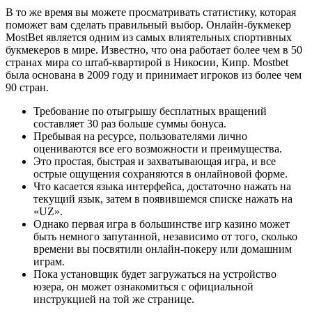
В то же время вы можете просматривать статистику, которая
поможет вам сделать правильный выбор. Онлайн-букмекер
MostBet является одним из самых влиятельных спортивных
букмекеров в мире. Известно, что она работает более чем в 50
странах мира со штаб-квартирой в Никосии, Кипр. Mostbet
была основана в 2009 году и принимает игроков из более чем
90 стран.
Требование по отыгрышу бесплатных вращений
составляет 30 раз больше суммы бонуса.
Пребывая на ресурсе, пользователями лично
оцениваются все его возможности и преимущества.
Это простая, быстрая и захватывающая игра, и все
острые ощущения сохраняются в онлайновой форме.
Что касается языка интерфейса, достаточно нажать на
текущий язык, затем в появившемся списке нажать на
«UZ».
Однако первая игра в большинстве игр казино может
быть немного запутанной, независимо от того, сколько
времени вы посвятили онлайн-покеру или домашним
играм.
Пока установщик будет загружаться на устройство
юзера, он может ознакомиться с официальной
инструкцией на той же странице.