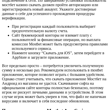
подключение к сети. По завершению установки пользователь
мостбет казино скачать должен пройти авторизацию или
зарегистрировать новый аккаунт. Укажите достоверные
данные о себе для успешного прохождения процедуры
верификации.
При регистрации каждый пользователь выбирает
предпочтительную валюту счета.
Сайт букмекерской конторы не взимает плату с
пользователей за финансовые операции, но выплата
комиссии Mostbet может быть предусмотрена правилами
используемого сервиса.
Нажмите кнопку “Скачать для iOS”, затем перейдите в
AppStore и загрузите приложение.
Все предельно просто – потребуется увеличить полученную
сумму в несколько раз. Рекомендуем использовать в mostbet
приложение, которое позволит играть с большим удобством.
Однако стоит учитывать, что скачать приложение Мостбет на
Андроид из магазина не удастся. Скачивание софта на
официальном сайте конторы полностью безопасно, поэтому
игрок не рискует личными данными и устройством. В этом
случае игрок может быть уверен в том, что файл не напичкан
вирусами и включает в себя последние обновления.