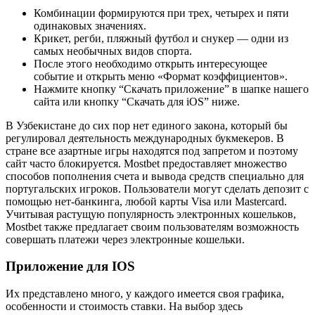
Комбинации формируются при трех, четырех и пяти
одинаковых значениях.
Крикет, регби, пляжный футбол и снукер — одни из
самых необычных видов спорта.
После этого необходимо открыть интересующее
событие и открыть меню «Формат коэффициентов».
Нажмите кнопку “Скачать приложение” в шапке нашего
сайта или кнопку “Скачать для iOS” ниже.
В Узбекистане до сих пор нет единого закона, который бы
регулировал деятельность международных букмекеров. В
стране все азартные игры находятся под запретом и поэтому
сайт часто блокируется. Mostbet предоставляет множество
способов пополнения счета и вывода средств специально для
португальских игроков. Пользователи могут сделать депозит с
помощью нет-банкинга, любой карты Visa или Mastercard.
Учитывая растущую популярность электронных кошельков,
Mostbet также предлагает своим пользователям возможность
совершать платежи через электронные кошельки.
Приложение для IOS
Их представлено много, у каждого имеется своя графика,
особенности и стоимость ставки. На выбор здесь