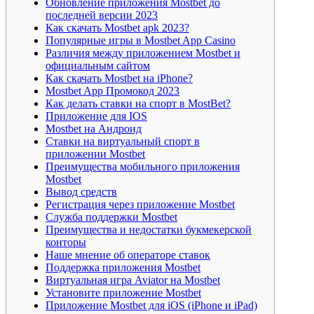
Обновление приложения Mostbet до
последней версии 2023
Как скачать Mostbet apk 2023?
Популярные игры в Mostbet App Casino
Различия между приложением Mostbet и
официальным сайтом
Как скачать Mostbet на iPhone?
Mostbet App Промокод 2023
Как делать ставки на спорт в MostBet?
Приложение для IOS
Mostbet на Андроид
Ставки на виртуальный спорт в
приложении Mostbet
Преимущества мобильного приложения
Mostbet
Вывод средств
Регистрация через приложение Mostbet
Служба поддержки Mostbet
Преимущества и недостатки букмекерской
конторы
Наше мнение об операторе ставок
Поддержка приложения Mostbet
Виртуальная игра Aviator на Mostbet
Установите приложение Mostbet
Приложение Mostbet для iOS (iPhone и iPad)