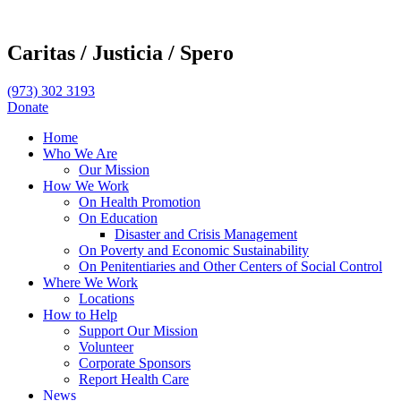
Caritas /
Justicia /
Spero
(973) 302 3193
Donate
Home
Who We Are
Our Mission
How We Work
On Health Promotion
On Education
Disaster and Crisis Management
On Poverty and Economic Sustainability
On Penitentiaries and Other Centers of Social Control
Where We Work
Locations
How to Help
Support Our Mission
Volunteer
Corporate Sponsors
Report Health Care
News