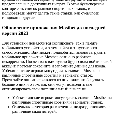
представлены в десятичных цифрах. В этой букмекерской
конторе есть список рынков спортивных ставок, и
пользователи могут делать такие ставки, как over/under,
гандикап и другие.
Обновление приложения Mostbet до последней
версии 2023
Для установки понадобится скопировать .apk в память
мобильного устройства, а затем найти и запустить его
самостоятельно. Вам может понадобиться заново загрузить
мобильное приложение Mostbet, если оно работает
некорректно. После этого вам нужно будет снова войти в свой
аккаунт, поэтому сохраните и запомните данные для входа.
Узбекистанские игроки могут делать ставки в Mostbet на
различные спортивные события и варианты ставок.
Прочитайте описание каждого из них ниже, чтобы узнать
больше о них и о том, как они могут позволить вам
оптимизировать свой потенциальный выигрыш.
Узбекистанские игроки могут делать ставки в Mostbet на
различные спортивные события и варианты ставок.
Отдельная категория развлечений, подразделяющаяся на
различные виды лотерей.