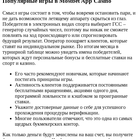
Популярные игры в Mostbet App Casino
Смысл игры состоит в том, чтобы вовремя остановить пари, и
не дать возможности летящему аппарату скрыться из глаз.
Победителя в электронных видах спорта выбирает ГСС –
генератор случайных чисел, поэтому вы никак не сможете
повлиять на ход происходящего или спрогнозировать
будущий результат. Оператор поощряет клиентов, которые
ставят на индивидуальном рынке. По итогам месяца в
турнирной таблице можно увидеть имена победителей,
которых ждут персональные бонусы и бесплатные ставки на
спорт и казино.
Его часто рекомендуют новичкам, которые начинают
постигать принципы игры.
Активность клиентов поддерживается постоянными
бесплатными вращениями, акциями одного дня,
программой лояльности и кэшбэком за проигранные
ставки.
Укажите достоверные данные о себе для успешного
прохождения процедуры верификации.
Многие пользователи отмечают, что это одна из самых
щедрых букмекерских контор.
Как только деньги будут зачислены на ваш счет, вы получите