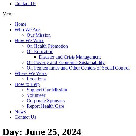
Contact Us
Menu
Home
Who We Are
Our Mission
How We Work
On Health Promotion
On Education
Disaster and Crisis Management
On Poverty and Economic Sustainability
On Penitentiaries and Other Centers of Social Control
Where We Work
Locations
How to Help
Support Our Mission
Volunteer
Corporate Sponsors
Report Health Care
News
Contact Us
Day:
June 25, 2024