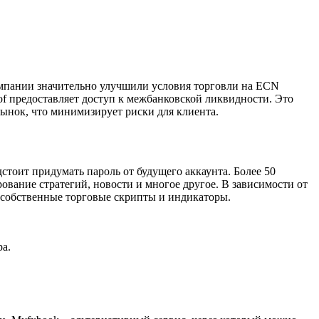
омпании значительно улучшили условия торговли на ECN
of предоставляет доступ к межбанковской ликвидности. Это
рынок, что минимизирует риски для клиента.
тоит придумать пароль от будущего аккаунта. Более 50
вание стратегий, новости и многое другое. В зависимости от
и собственные торговые скрипты и индикаторы.
ра.