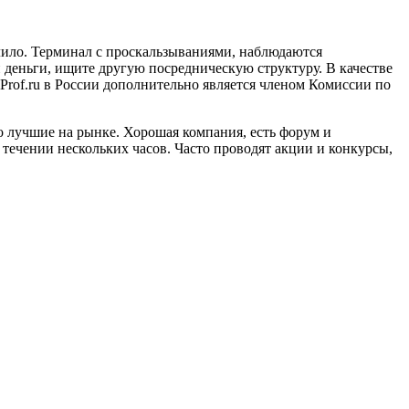
лило. Терминал с проскальзываниями, наблюдаются
 и деньги, ищите другую посредническую структуру. В качестве
lProf.ru в России дополнительно является членом Комиссии по
о лучшие на рынке. Хорошая компания, есть форум и
 течении нескольких часов. Часто проводят акции и конкурсы,