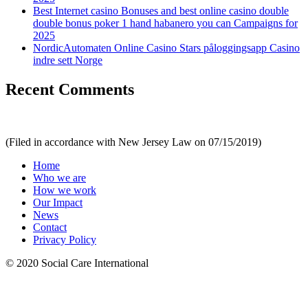
Best Internet casino Bonuses and best online casino double
double bonus poker 1 hand habanero you can Campaigns for
2025
NordicAutomaten Online Casino Stars påloggingsapp Casino
indre sett Norge
Recent Comments
(Filed in accordance with New Jersey Law on 07/15/2019)
Home
Who we are
How we work
Our Impact
News
Contact
Privacy Policy
© 2020 Social Care International