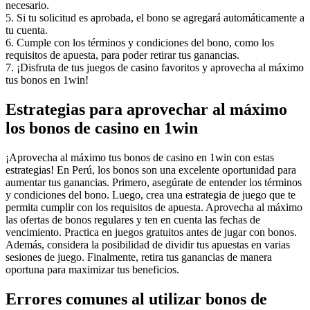
necesario.
5. Si tu solicitud es aprobada, el bono se agregará automáticamente a
tu cuenta.
6. Cumple con los términos y condiciones del bono, como los
requisitos de apuesta, para poder retirar tus ganancias.
7. ¡Disfruta de tus juegos de casino favoritos y aprovecha al máximo
tus bonos en 1win!
Estrategias para aprovechar al máximo
los bonos de casino en 1win
¡Aprovecha al máximo tus bonos de casino en 1win con estas
estrategias! En Perú, los bonos son una excelente oportunidad para
aumentar tus ganancias. Primero, asegúrate de entender los términos
y condiciones del bono. Luego, crea una estrategia de juego que te
permita cumplir con los requisitos de apuesta. Aprovecha al máximo
las ofertas de bonos regulares y ten en cuenta las fechas de
vencimiento. Practica en juegos gratuitos antes de jugar con bonos.
Además, considera la posibilidad de dividir tus apuestas en varias
sesiones de juego. Finalmente, retira tus ganancias de manera
oportuna para maximizar tus beneficios.
Errores comunes al utilizar bonos de