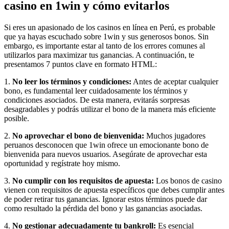
casino en 1win y cómo evitarlos
Si eres un apasionado de los casinos en línea en Perú, es probable
que ya hayas escuchado sobre 1win y sus generosos bonos. Sin
embargo, es importante estar al tanto de los errores comunes al
utilizarlos para maximizar tus ganancias. A continuación, te
presentamos 7 puntos clave en formato HTML:
1.
No leer los términos y condiciones:
Antes de aceptar cualquier
bono, es fundamental leer cuidadosamente los términos y
condiciones asociados. De esta manera, evitarás sorpresas
desagradables y podrás utilizar el bono de la manera más eficiente
posible.
2.
No aprovechar el bono de bienvenida:
Muchos jugadores
peruanos desconocen que 1win ofrece un emocionante bono de
bienvenida para nuevos usuarios. Asegúrate de aprovechar esta
oportunidad y regístrate hoy mismo.
3.
No cumplir con los requisitos de apuesta:
Los bonos de casino
vienen con requisitos de apuesta específicos que debes cumplir antes
de poder retirar tus ganancias. Ignorar estos términos puede dar
como resultado la pérdida del bono y las ganancias asociadas.
4.
No gestionar adecuadamente tu bankroll:
Es esencial