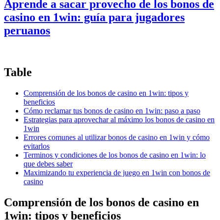
Aprende a sacar provecho de los bonos de
casino en 1win: guía para jugadores
peruanos
Table
Comprensión de los bonos de casino en 1win: tipos y
beneficios
Cómo reclamar tus bonos de casino en 1win: paso a paso
Estrategias para aprovechar al máximo los bonos de casino en
1win
Errores comunes al utilizar bonos de casino en 1win y cómo
evitarlos
Terminos y condiciones de los bonos de casino en 1win: lo
que debes saber
Maximizando tu experiencia de juego en 1win con bonos de
casino
Comprensión de los bonos de casino en
1win: tipos y beneficios