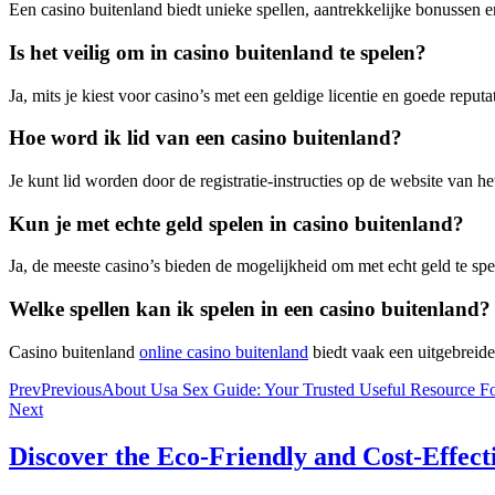
Een casino buitenland biedt unieke spellen, aantrekkelijke bonussen en
Is het veilig om in casino buitenland te spelen?
Ja, mits je kiest voor casino’s met een geldige licentie en goede reput
Hoe word ik lid van een casino buitenland?
Je kunt lid worden door de registratie-instructies op de website van h
Kun je met echte geld spelen in casino buitenland?
Ja, de meeste casino’s bieden de mogelijkheid om met echt geld te spe
Welke spellen kan ik spelen in een casino buitenland?
Casino buitenland
online casino buitenland
biedt vaak een uitgebreide
Prev
Previous
About Usa Sex Guide: Your Trusted Useful Resource Fo
Next
Discover the Eco-Friendly and Cost-Effect