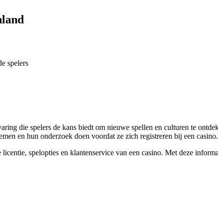
nland
e spelers
ring die spelers de kans biedt om nieuwe spellen en culturen te ontdek
emen en hun onderzoek doen voordat ze zich registreren bij een casino.
 licentie, spelopties en klantenservice van een casino. Met deze informa