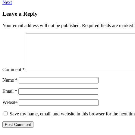
Next
Leave a Reply
Your email address will not be published.
Required fields are marked
Comment
*
Name
*
Email
*
Website
Save my name, email, and website in this browser for the next ti