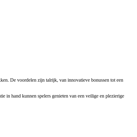
ken. De voordelen zijn talrijk, van innovatieve bonussen tot een
tie in hand kunnen spelers genieten van een veilige en plezierige