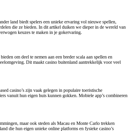
nder land biedt spelers een unieke ervaring vol nieuwe spellen,
delen die ze bieden. In dit artikel duiken we dieper in de wereld van
loverwogen keuzes te maken in je gokervaring.
d bieden om deel te nemen aan een breder scala aan spellen en
elomgeving. Dit maakt casino buitenland aantrekkelijk voor veel
ed casino’s zijn vaak gelegen in populaire toeristische
elers vanuit hun eigen huis kunnen gokken. Mobiele app’s combineren
stemmingen, maar ook steden als Macau en Monte Carlo trekken
and die hun eigen unieke online platforms en fysieke casino’s