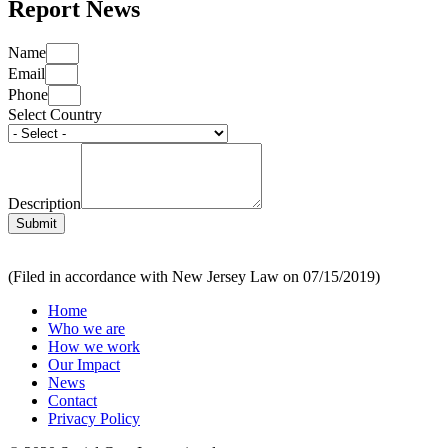
Report News
Name
Email
Phone
Select Country
Description
Submit
(Filed in accordance with New Jersey Law on 07/15/2019)
Home
Who we are
How we work
Our Impact
News
Contact
Privacy Policy