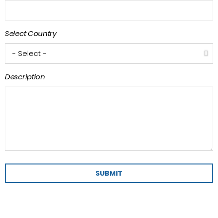
Select Country
Description
SUBMIT