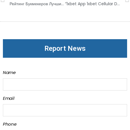
Рейтинг Букмекеров Лучшие Букмекерские Конторы В европы И Мире%2C Топ-10 Бк%2C Онлайн-список
“1xbet App 1xbet Cellular Descargar 1xbet Apk Para Iphone Con Android 1xbet Com
Report News
Name
Email
Phone