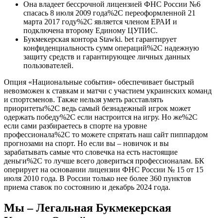
Она владеет бессрочной лицензией ФНС России №6
спасась 8 июля 2009 года%2C переоформленной 21
марта 2017 году%2C является членом ЕРАИ и
подключена второму Единому ЦУПИС.
Букмекерская контора Stawki. bet гарантирует
конфиденциальность сумм операций%2C надежную
защиту средств и гарантирующее личных данных
пользователей.
Опция «Национальные события» обеспечивает быстрый
невозможен к ставкам и матчи с участием украинских команд
и спортсменов. Также нельзя уметь расставлять
приоритеты%2C ведь самый безнадежный игрок может
одержать победу%2C если настроится на игру. Но же%2C
если сами разбираетесь в спорте на уровне
профессионала%2C то можете спрятать наш сайт пиппардом
прогнозами на спорт. Но если вы – новичок и вы
зарабатывать самые что словечка на есть настоящие
деньги%2C то лучше всего довериться профессионалам. БК
оперирует на основании лицензии ФНС России № 15 от 15
июля 2010 года. В России только нее более 360 пунктов
приема ставок по состоянию и декабрь 2024 года.
Мы – Легальная Букмекерская