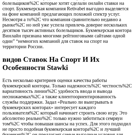
болельщиков%2C которые хотят сделали онлайн ставки на
спорт. Букмекерская компания Retivabet выгодно выделяется
на фоне компаний предлагающих похожий спектр услуг.
Несмотря а то%2C что компания сравнительно недавно а
рынке%2C но ней уже успела привлечь доверие нескольких
десятков тысяч активных болельщиков. Букмекерская контора
Винлайн признана многими рейтинговыми сайтами одной
один” “немногих компаний для ставок на спорт на
территории России.
видов Ставок На Спорт И Их
Особенности Stawki
Есть несколько критериев оценки качества работы
букмекерской конторы. Только надежность%2C честность%2C
вариативность линии%2C удобность ввода и вывода
неснижаемых%2C а также клиентоориентированность
службы поддержки. Задал «Реально ли выигрывать в
букмекерских конторах» интересует каждого
пользователя%2C который начинает строить свою игру. Это
абсолютно реально%2C только нужно заботиться семряуи
том%2C чтобы повышая шансы на успех. Для этого подходил
не просто подобная букмекерская контора%2C и лучший
букмекер%2C он предлагает самые выгодные условия для