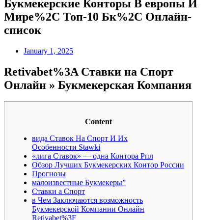
Букмекерские Конторы В европы И
Мире%2C Топ-10 Бк%2C Онлайн-
список
January 1, 2025
Retivabet%3A Ставки на Спорт
Онлайн » Букмекерская Компания
Content
вида Ставок На Спорт И Их
Особенности Stawki
«лига Ставок» — одна Контора Рпл
Обзор Лучших Букмекерских Контор России
Прогнозы
малоизвестные Букмекеры”
Ставки а Спорт
в Чем Заключаются возможность
Букмекерской Компании Онлайн
Retivabet%3F