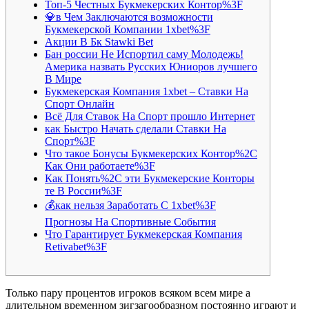
Топ-5 Честных Букмекерских Контор%3F
💎в Чем Заключаются возможности
Букмекерской Компании 1xbet%3F
Акции В Бк Stawki Bet
Бан россии Не Испортил саму Молодежь!
Америка назвать Русских Юниоров лучшего
В Мире
Букмекерская Компания 1xbet – Ставки На
Спорт Онлайн
Всё Для Ставок На Спорт прошло Интернет
как Быстро Начать сделали Ставки На
Спорт%3F
Что такое Бонусы Букмекерских Контор%2C
Как Они работаете%3F
Как Понять%2C эти Букмекерские Конторы
те В России%3F
💰как нельзя Заработать С 1xbet%3F
Прогнозы На Спортивные События
Что Гарантирует Букмекерская Компания
Retivabet%3F
Только пару процентов игроков всяком всем мире а
длительном временном зигзагообразном постоянно играют и