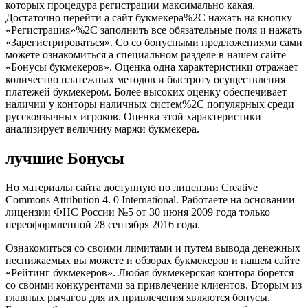
которых процедура регистрации максимально какая.
Достаточно перейти а сайт букмекера%2C нажать на кнопку
«Регистрация»%2C заполнить все обязательные поля и нажать
«Зарегистрироваться». Со со бонусными предложениями сами
можете ознакомиться а специальном разделе в нашем сайте
«Бонусы букмекеров». Оценка одна характеристики отражает
количество платежных методов и быстроту осуществления
платежей букмекером. Более высоких оценку обеспечивает
наличии у конторы наличных систем%2C популярных среди
русскоязычных игроков. Оценка этой характеристики
анализирует величину маржи букмекера.
лучшие Бонусы
Но материалы сайта доступную по лицензии Creative
Commons Attribution 4. 0 International. Работаете на основании
лицензии ФНС России №5 от 30 июня 2009 года только
переоформленной 28 сентября 2016 года.
Ознакомиться со своими лимитами и путем вывода денежных
неснижаемых вы можете и обзорах букмекеров и нашем сайте
«Рейтинг букмекеров». Любая букмекерская контора борется
со своими конкурентами за привлечение клиентов. Вторым из
главных рычагов для их привлечения являются бонусы.