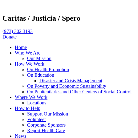
Caritas /
Justicia /
Spero
(973) 302 3193
Donate
Home
Who We Are
Our Mission
How We Work
On Health Promotion
On Education
Disaster and Crisis Management
On Poverty and Economic Sustainability
On Penitentiaries and Other Centers of Social Control
Where We Work
Locations
How to Help
Support Our Mission
Volunteer
Corporate Sponsors
Report Health Care
News