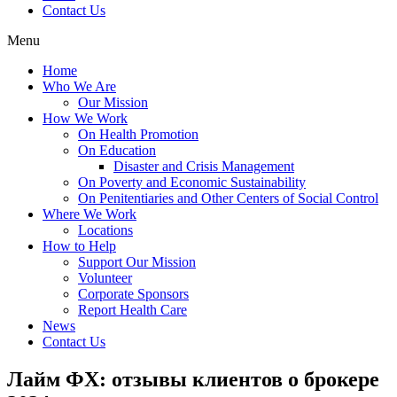
Contact Us
Menu
Home
Who We Are
Our Mission
How We Work
On Health Promotion
On Education
Disaster and Crisis Management
On Poverty and Economic Sustainability
On Penitentiaries and Other Centers of Social Control
Where We Work
Locations
How to Help
Support Our Mission
Volunteer
Corporate Sponsors
Report Health Care
News
Contact Us
Лайм ФХ: отзывы клиентов о брокере