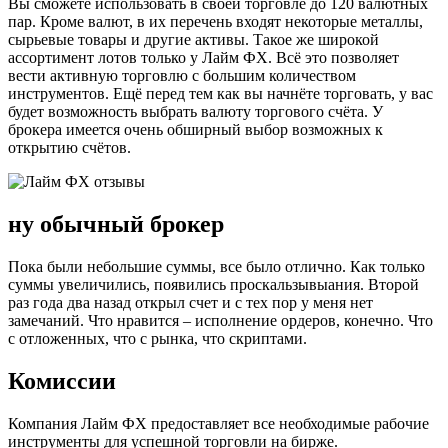
Вы сможете использовать в своей торговле до 120 валютных
пар. Кроме валют, в их перечень входят некоторые металлы,
сырьевые товары и другие активы. Такое же широкой
ассортимент лотов только у Лайм ФХ. Всё это позволяет
вести активную торговлю с большим количеством
инструментов. Ещё перед тем как вы начнёте торговать, у вас
будет возможность выбрать валюту торгового счёта. У
брокера имеется очень обширный выбор возможных к
открытию счётов.
ну обычный брокер
Пока были небольшие суммы, все было отлично. Как только
суммы увеличились, появились проскальзывыания. Второй
раз года два назад открыл счет и с тех пор у меня нет
замечаний. Что нравится – исполнение ордеров, конечно. Что
с отложенных, что с рынка, что скриптами.
Комиссии
Компания Лайм ФХ предоставляет все необходимые рабочие
инструменты для успешной торговли на бирже.