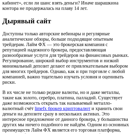
кабинет», если ли шанс взять деньги? Иначе шарашкина
контора не продержалась на плаву 14 лет.
Дырявый сайт
Доступны только авторские вебинары и регулярные
аналитические обзоры, больше подходящие опытным
трейдерам. Лайм ФХ — это брокерская компания с
репутацией надежного брокера, предоставляющая
разнообразные услуги для трейдеров на финансовых рынках.
Регулирование, широкий выбор инструментов и низкий
минимальный депозит делают ее привлекательным выбором
для многих трейдеров. Однако, как и при торговле с любой
компанией, важно тщательно изучать условия и оценивать
риски.
В их числе не только редкие валюты, но и даже металлы,
такие как золото, серебро, платина, палладий. Существует
даже возможность открыть так называемый металло-
валютный счёт
limefx брокер криптовалют
и хранить свои
деньги на депозите сразу в нескольких активах. Это
интересное предложение от данного брокера, у большинства
других мы ничего подобного не найдём. Одним из основных
преимуществ Лайм ФХ является его торговая платформа,