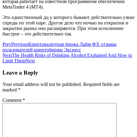
которая работает на известном программном обеспечении
MetaTrader 4 (MT4).
Это единственный дц у которого бывают действительно узкие
спреды по этой паре. Другое дело что ночью на открытии и
закрытии рынка они расширяются. При этом исполнение
быстрое – это действительно так.
Prev
Previous
Криптовалютная биржа Лайм ФХ отзывы
пользователей криптобиржи Экснесс
Next
The Health Risks of Drinking Alcohol Explained And How to
Limit Them
Next
Leave a Reply
Your email address will not be published.
Required fields are
marked
*
Comment
*