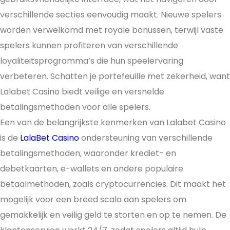
verschillende secties eenvoudig maakt. Nieuwe spelers
worden verwelkomd met royale bonussen, terwijl vaste
spelers kunnen profiteren van verschillende
loyaliteitsprogramma’s die hun speelervaring
verbeteren. Schatten je portefeuille met zekerheid, want
Lalabet Casino biedt veilige en versnelde
betalingsmethoden voor alle spelers.
Een van de belangrijkste kenmerken van Lalabet Casino
is de
LalaBet Casino
ondersteuning van verschillende
betalingsmethoden, waaronder krediet- en
debetkaarten, e-wallets en andere populaire
betaalmethoden, zoals cryptocurrencies. Dit maakt het
mogelijk voor een breed scala aan spelers om
gemakkelijk en veilig geld te storten en op te nemen. De