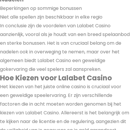
Beperkingen op sommige bonussen
Niet alle spellen zijn beschikbaar in elke regio
In conclusie zijn de voordelen van Lalabet Casino
aanzienlijk, vooral als je houdt van een breed spelaanbod
en sterke bonussen. Het is van cruciaal belang om de
nadelen ook in overweging te nemen, maar over het
algemeen biedt Lalabet Casino een geweldige
gokervaring die veel spelers zal aanspreken.
Hoe Kiezen voor Lalabet Casino
Het kiezen van het juiste online casino is cruciaal voor
een geweldige speelervaring. Er zijn verschillende
factoren die in acht moeten worden genomen bij het
kiezen van Lalabet Casino. Allereerst is het belangrijk om
te kijken naar de licentie en de regulering, aangezien dit