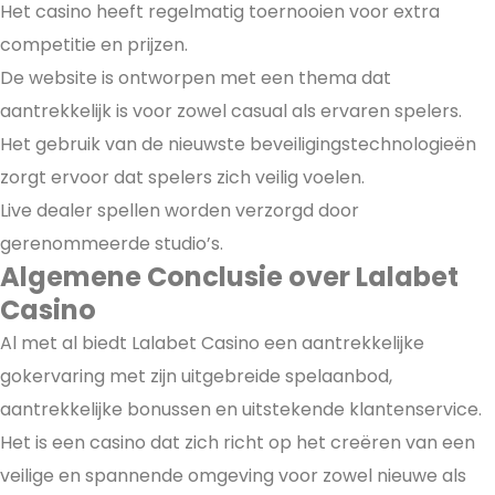
Het casino heeft regelmatig toernooien voor extra
competitie en prijzen.
De website is ontworpen met een thema dat
aantrekkelijk is voor zowel casual als ervaren spelers.
Het gebruik van de nieuwste beveiligingstechnologieën
zorgt ervoor dat spelers zich veilig voelen.
Live dealer spellen worden verzorgd door
gerenommeerde studio’s.
Algemene Conclusie over Lalabet
Casino
Al met al biedt Lalabet Casino een aantrekkelijke
gokervaring met zijn uitgebreide spelaanbod,
aantrekkelijke bonussen en uitstekende klantenservice.
Het is een casino dat zich richt op het creëren van een
veilige en spannende omgeving voor zowel nieuwe als