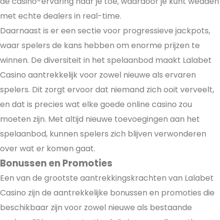
de casino-ervaring naar je toe, waardoor je kunt wedden
met echte dealers in real-time.
Daarnaast is er een sectie voor progressieve jackpots,
waar spelers de kans hebben om enorme prijzen te
winnen. De diversiteit in het spelaanbod maakt Lalabet
Casino aantrekkelijk voor zowel nieuwe als ervaren
spelers. Dit zorgt ervoor dat niemand zich ooit verveelt,
en dat is precies wat elke goede online casino zou
moeten zijn. Met altijd nieuwe toevoegingen aan het
spelaanbod, kunnen spelers zich blijven verwonderen
over wat er komen gaat.
Bonussen en Promoties
Een van de grootste aantrekkingskrachten van Lalabet
Casino zijn de aantrekkelijke bonussen en promoties die
beschikbaar zijn voor zowel nieuwe als bestaande