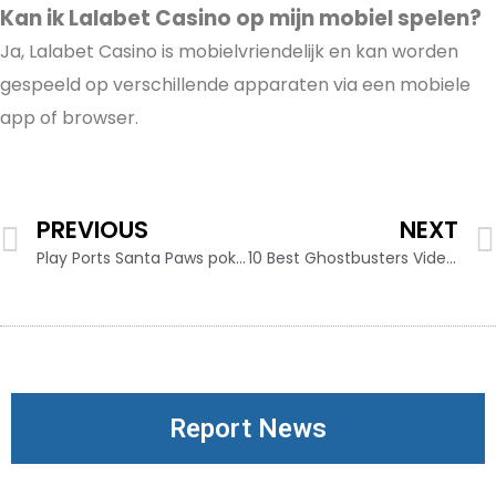
Kan ik Lalabet Casino op mijn mobiel spelen?
Ja, Lalabet Casino is mobielvriendelijk en kan worden
gespeeld op verschillende apparaten via een mobiele
app of browser.
PREVIOUS
NEXT
Play Ports Santa Paws pokie wolf gold real money for real Currency position da hong bao and you may Enjoyable with no put HELLO88
10 Best Ghostbusters Video game That you need to Enjoy Inside the 2024
Report News