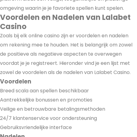
omgeving waarin je je favoriete spellen kunt spelen.
Voordelen en Nadelen van Lalabet
Casino
Zoals bij elk online casino zijn er voordelen en nadelen
om rekening mee te houden. Het is belangrijk om zowel
de positieve als negatieve aspecten te overwegen
voordat je je registreert. Hieronder vind je een lijst met
zowel de voordelen als de nadelen van Lalabet Casino.
Voordelen
Breed scala aan spellen beschikbaar
Aantrekkelijke bonussen en promoties
Veilige en betrouwbare betalingsmethoden
24/7 klantenservice voor ondersteuning
Gebruiksvriendelijke interface
Nadelen