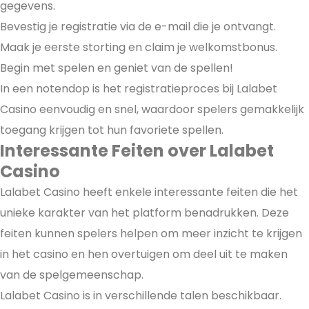
gegevens.
Bevestig je registratie via de e-mail die je ontvangt.
Maak je eerste storting en claim je welkomstbonus.
Begin met spelen en geniet van de spellen!
In een notendop is het registratieproces bij Lalabet
Casino eenvoudig en snel, waardoor spelers gemakkelijk
toegang krijgen tot hun favoriete spellen.
Interessante Feiten over Lalabet
Casino
Lalabet Casino heeft enkele interessante feiten die het
unieke karakter van het platform benadrukken. Deze
feiten kunnen spelers helpen om meer inzicht te krijgen
in het casino en hen overtuigen om deel uit te maken
van de spelgemeenschap.
Lalabet Casino is in verschillende talen beschikbaar.