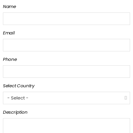
Name
Email
Phone
Select Country
Description