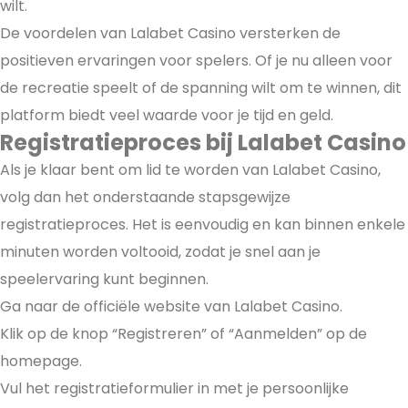
wilt.
De voordelen van Lalabet Casino versterken de
positieven ervaringen voor spelers. Of je nu alleen voor
de recreatie speelt of de spanning wilt om te winnen, dit
platform biedt veel waarde voor je tijd en geld.
Registratieproces bij Lalabet Casino
Als je klaar bent om lid te worden van Lalabet Casino,
volg dan het onderstaande stapsgewijze
registratieproces. Het is eenvoudig en kan binnen enkele
minuten worden voltooid, zodat je snel aan je
speelervaring kunt beginnen.
Ga naar de officiële website van Lalabet Casino.
Klik op de knop “Registreren” of “Aanmelden” op de
homepage.
Vul het registratieformulier in met je persoonlijke