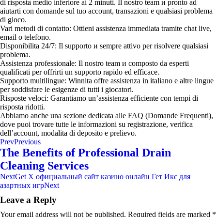
di risposta medio inferiore ai 2 minuti. Il nostro team и pronto ad
aiutarti con domande sul tuo account, transazioni e qualsiasi problema
di gioco.
Vari metodi di contatto: Ottieni assistenza immediata tramite chat live,
email o telefono.
Disponibilitа 24/7: Il supporto и sempre attivo per risolvere qualsiasi
problema.
Assistenza professionale: Il nostro team и composto da esperti
qualificati per offrirti un supporto rapido ed efficace.
Supporto multilingue: Winnita offre assistenza in italiano e altre lingue
per soddisfare le esigenze di tutti i giocatori.
Risposte veloci: Garantiamo un’assistenza efficiente con tempi di
risposta ridotti.
Abbiamo anche una sezione dedicata alle FAQ (Domande Frequenti),
dove puoi trovare tutte le informazioni su registrazione, verifica
dell’account, modalitа di deposito e prelievo.
Prev
Previous
The Benefits of Professional Drain
Cleaning Services
Next
Get X официальный сайт казино онлайн Гет Икс для
азартных игр
Next
Leave a Reply
Your email address will not be published.
Required fields are marked
*