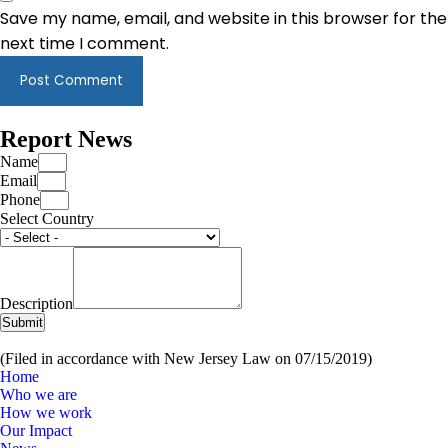
Save my name, email, and website in this browser for the
next time I comment.
Report News
Name
Email
Phone
Select Country
Description
Submit
(Filed in accordance with New Jersey Law on 07/15/2019)
Home
Who we are
How we work
Our Impact