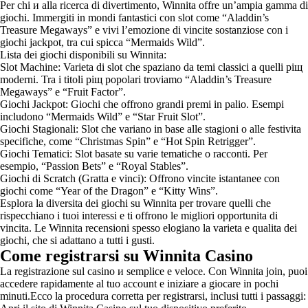
Per chi и alla ricerca di divertimento, Winnita offre un’ampia gamma di
giochi. Immergiti in mondi fantastici con slot come “Aladdin’s
Treasure Megaways” e vivi l’emozione di vincite sostanziose con i
giochi jackpot, tra cui spicca “Mermaids Wild”.
Lista dei giochi disponibili su Winnita:
Slot Machine: Varietа di slot che spaziano da temi classici a quelli piщ
moderni. Tra i titoli piщ popolari troviamo “Aladdin’s Treasure
Megaways” e “Fruit Factor”.
Giochi Jackpot: Giochi che offrono grandi premi in palio. Esempi
includono “Mermaids Wild” e “Star Fruit Slot”.
Giochi Stagionali: Slot che variano in base alle stagioni o alle festivitа
specifiche, come “Christmas Spin” e “Hot Spin Retrigger”.
Giochi Tematici: Slot basate su varie tematiche o racconti. Per
esempio, “Passion Bets” e “Royal Stables”.
Giochi di Scratch (Gratta e vinci): Offrono vincite istantanee con
giochi come “Year of the Dragon” e “Kitty Wins”.
Esplora la diversitа dei giochi su Winnita per trovare quelli che
rispecchiano i tuoi interessi e ti offrono le migliori opportunitа di
vincita. Le Winnita recensioni spesso elogiano la varietа e qualitа dei
giochi, che si adattano a tutti i gusti.
Come registrarsi su Winnita Casino
La registrazione sul casino и semplice e veloce. Con Winnita join, puoi
accedere rapidamente al tuo account e iniziare a giocare in pochi
minuti.Ecco la procedura corretta per registrarsi, inclusi tutti i passaggi: