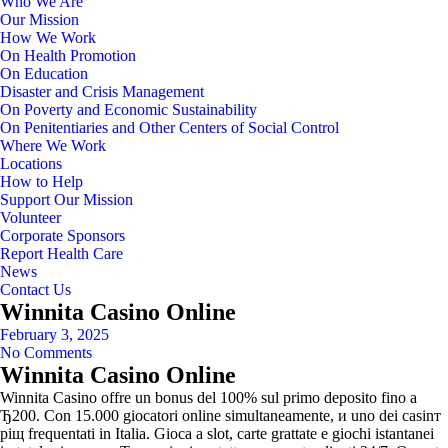
Who We Are
Our Mission
How We Work
On Health Promotion
On Education
Disaster and Crisis Management
On Poverty and Economic Sustainability
On Penitentiaries and Other Centers of Social Control
Where We Work
Locations
How to Help
Support Our Mission
Volunteer
Corporate Sponsors
Report Health Care
News
Contact Us
Winnita Casino Online
February 3, 2025
No Comments
Winnita Casino Online
Winnita Casino offre un bonus del 100% sul primo deposito fino a
Ђ200. Con 15.000 giocatori online simultaneamente, и uno dei casinт
piщ frequentati in Italia. Gioca a slot, carte grattate e giochi istantanei