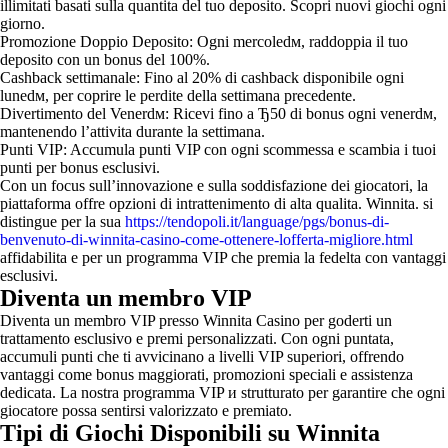
illimitati basati sulla quantitа del tuo deposito. Scopri nuovi giochi ogni
giorno.
Promozione Doppio Deposito: Ogni mercoledм, raddoppia il tuo
deposito con un bonus del 100%.
Cashback settimanale: Fino al 20% di cashback disponibile ogni
lunedм, per coprire le perdite della settimana precedente.
Divertimento del Venerdм: Ricevi fino a Ђ50 di bonus ogni venerdм,
mantenendo l’attivitа durante la settimana.
Punti VIP: Accumula punti VIP con ogni scommessa e scambia i tuoi
punti per bonus esclusivi.
Con un focus sull’innovazione e sulla soddisfazione dei giocatori, la
piattaforma offre opzioni di intrattenimento di alta qualitа. Winnita. si
distingue per la sua
https://tendopoli.it/language/pgs/bonus-di-
benvenuto-di-winnita-casino-come-ottenere-lofferta-migliore.html
affidabilitа e per un programma VIP che premia la fedeltа con vantaggi
esclusivi.
Diventa un membro VIP
Diventa un membro VIP presso Winnita Casino per goderti un
trattamento esclusivo e premi personalizzati. Con ogni puntata,
accumuli punti che ti avvicinano a livelli VIP superiori, offrendo
vantaggi come bonus maggiorati, promozioni speciali e assistenza
dedicata. La nostra programma VIP и strutturato per garantire che ogni
giocatore possa sentirsi valorizzato e premiato.
Tipi di Giochi Disponibili su Winnita