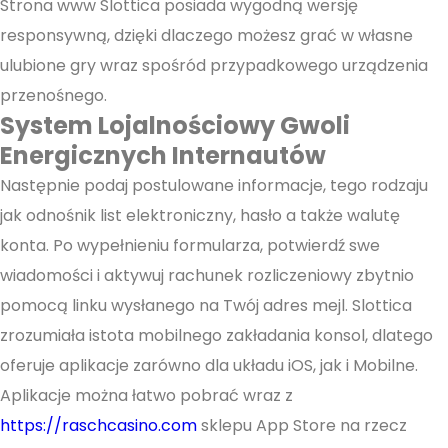
Strona www Slottica posiada wygodną wersję
responsywną, dzięki dlaczego możesz grać w własne
ulubione gry wraz spośród przypadkowego urządzenia
przenośnego.
System Lojalnościowy Gwoli
Energicznych Internautów
Następnie podaj postulowane informacje, tego rodzaju
jak odnośnik list elektroniczny, hasło a także walutę
konta. Po wypełnieniu formularza, potwierdź swe
wiadomości i aktywuj rachunek rozliczeniowy zbytnio
pomocą linku wysłanego na Twój adres mejl. Slottica
zrozumiała istota mobilnego zakładania konsol, dlatego
oferuje aplikacje zarówno dla układu iOS, jak i Mobilne.
Aplikacje można łatwo pobrać wraz z
https://raschcasino.com
sklepu App Store na rzecz