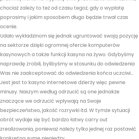
chociaż zależy to też od czasu tegoż, gdy o wypłatę
poprosimy i jakim sposobem długo będzie trwał czas
ocenie.
Udało wykładzinom się jednak ugruntować swoją pozycję
na sektorze dzięki ogromnej ofercie komputerów
kasynowych a także funkcji kasyna na żywo. Gdybyśmy
naprawdę zrobili, bylibyśmy w stosunku do odwiedzenia
Was nie zaakceptować do odwiedzenia końca uczciwi…
Jest jest to kasyno internetowe dzierży więc pewne
minusy. Naszym według odrzucić są one jednakże
znaczące we odrzucić wpływają na Swoje
bezpieczeństwo, jakość rozrywki itd. W tymże sytuacji
obrót wydaje się być bardzo łatwy carry out
zrealizowania, ponieważ należy tylko jednej raz postawić
konkretną sumę pieniędzy.