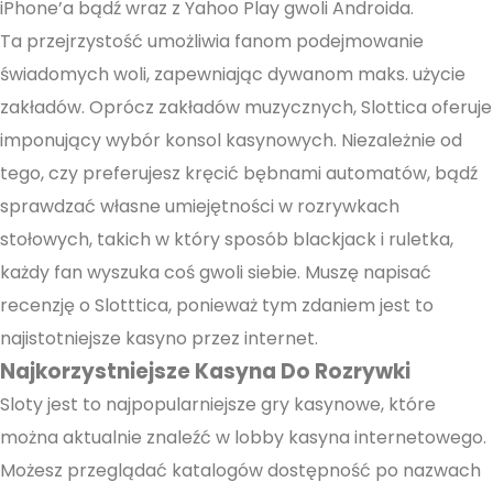
iPhone’a bądź wraz z Yahoo Play gwoli Androida.
Ta przejrzystość umożliwia fanom podejmowanie
świadomych woli, zapewniając dywanom maks. użycie
zakładów. Oprócz zakładów muzycznych, Slottica oferuje
imponujący wybór konsol kasynowych. Niezależnie od
tego, czy preferujesz kręcić bębnami automatów, bądź
sprawdzać własne umiejętności w rozrywkach
stołowych, takich w który sposób blackjack i ruletka,
każdy fan wyszuka coś gwoli siebie. Muszę napisać
recenzję o Slotttica, ponieważ tym zdaniem jest to
najistotniejsze kasyno przez internet.
Najkorzystniejsze Kasyna Do Rozrywki
Sloty jest to najpopularniejsze gry kasynowe, które
można aktualnie znaleźć w lobby kasyna internetowego.
Możesz przeglądać katalogów dostępność po nazwach