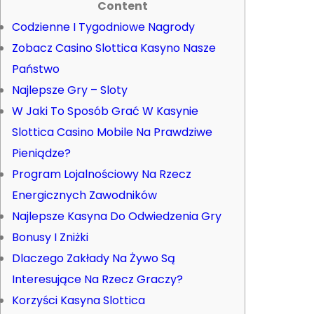
Content
Codzienne I Tygodniowe Nagrody
Zobacz Casino Slottica Kasyno Nasze
Państwo
Najlepsze Gry – Sloty
W Jaki To Sposób Grać W Kasynie
Slottica Casino Mobile Na Prawdziwe
Pieniądze?
Program Lojalnościowy Na Rzecz
Energicznych Zawodników
Najlepsze Kasyna Do Odwiedzenia Gry
Bonusy I Zniżki
Dlaczego Zakłady Na Żywo Są
Interesujące Na Rzecz Graczy?
Korzyści Kasyna Slottica