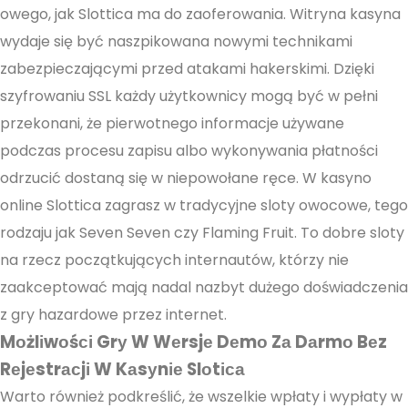
owego, jak Slottica ma do zaoferowania. Witryna kasyna
wydaje się być naszpikowana nowymi technikami
zabezpieczającymi przed atakami hakerskimi. Dzięki
szyfrowaniu SSL każdy użytkownicy mogą być w pełni
przekonani, że pierwotnego informacje używane
podczas procesu zapisu albo wykonywania płatności
odrzucić dostaną się w niepowołane ręce. W kasyno
online Slottica zagrasz w tradycyjne sloty owocowe, tego
rodzaju jak Seven Seven czy Flaming Fruit. To dobre sloty
na rzecz początkujących internautów, którzy nie
zaakceptować mają nadal nazbyt dużego doświadczenia
z gry hazardowe przez internet.
Mоżlіwоśсі Grу W Wеrsjе Dеmо Zа Dаrmо Bеz
Rеjеstrасjі W Kаsуnіе Slоtіса
Warto również podkreślić, że wszelkie wpłaty i wypłaty w