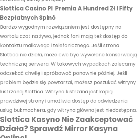
Slottica Casino Pl ️ Premia A Hundred Zł I Fifty
Bezpłatnych Spinó
Bardzo wygodnym rozwiązaniem jest dostępny na
wortalu czat na żywo, jednak fani mają też dostęp do
kontaktu mailowego i telefonicznego. Jeśli strona
Slottica nie działa, może owo być wywołane konserwacją
techniczną serwera. W takowych wypadkach zalecamy
odczekać chwilę i spróbować ponownie później. Jeśli
problem będzie się powtarzał, możesz poszukać witryny
lustrzanej Slottica. Witryna lustrzana jest kopią
prawdziwej strony i umożliwia dostęp do odwiedzenia
usług bukmachera, gdy witryna główna jest niedostępna.
Slottica Kasyno Nie Zaakceptować
Działa? Sprawdź Mirror Kasyna
Online!