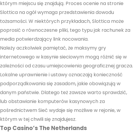
którym miejscu się znajdują. Proces ocenie na stronie
Slottica na ogół wymaga przedstawienia dowodu
tożsamości. W niektórych przykładach, Slottica może
poprosić o równoczesne pliki, tego typu jak rachunek za
media potwierdzający link nocowania.
Należy aczkolwiek pamiętać, że maksymy gry
internetowego w kasynie sieciowym mogą różnić się w
zależności od czasu umiejscowienia geograficznej gracza.
Lokalne uprawnienie i ustawy oznaczają konieczność
podporządkowania się zasadom, jakie obowiązują w
danym państwie. Dlatego też zawsze warto sprawdzić,
lub obstawianie komputerów kasynowych za
pośrednictwem Sieć wydaje się możliwe w rejonie, w
którym w tej chwili się znajdujesz.
Top Casino’s The Netherlands