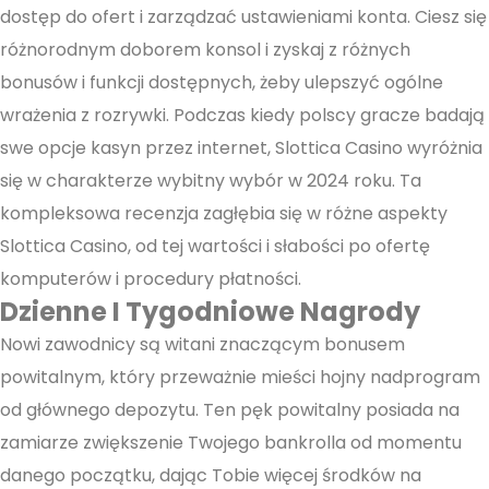
dostęp do ofert i zarządzać ustawieniami konta. Ciesz się
różnorodnym doborem konsol i zyskaj z różnych
bonusów i funkcji dostępnych, żeby ulepszyć ogólne
wrażenia z rozrywki. Podczas kiedy polscy gracze badają
swe opcje kasyn przez internet, Slottica Casino wyróżnia
się w charakterze wybitny wybór w 2024 roku. Ta
kompleksowa recenzja zagłębia się w różne aspekty
Slottica Casino, od tej wartości i słabości po ofertę
komputerów i procedury płatności.
Dzienne I Tygodniowe Nagrody
Nowi zawodnicy są witani znaczącym bonusem
powitalnym, który przeważnie mieści hojny nadprogram
od głównego depozytu. Ten pęk powitalny posiada na
zamiarze zwiększenie Twojego bankrolla od momentu
danego początku, dając Tobie więcej środków na