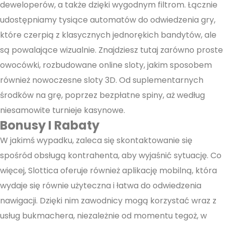
deweloperów, a także dzięki wygodnym filtrom. Łącznie
udostępniamy tysiące automatów do odwiedzenia gry,
które czerpią z klasycznych jednorękich bandytów, ale
są powalające wizualnie. Znajdziesz tutaj zarówno proste
owocówki, rozbudowane online sloty, jakim sposobem
również nowoczesne sloty 3D. Od suplementarnych
środków na grę, poprzez bezpłatne spiny, aż według
niesamowite turnieje kasynowe.
Bonusy I Rabaty
W jakimś wypadku, zaleca się skontaktowanie się
spośród obsługą kontrahenta, aby wyjaśnić sytuację. Co
więcej, Slottica oferuje również aplikację mobilną, która
wydaje się równie użyteczna i łatwa do odwiedzenia
nawigacji. Dzięki nim zawodnicy mogą korzystać wraz z
usług bukmachera, niezależnie od momentu tegoż, w