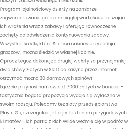
naszym zaciszu własnego mieszkaniu.
Program lojalnościowy dzierży na zamiarze
zagwarantowanie graczom ciągłej wartości, ulepszając
ich wrażenia wraz z zabawy i oferując równoczesne
zachęty do odwiedzenia kontynuowania zabawy.
Wszystkie środki, które Slottica casinos przypadają
graczowi, można śledzić w własnej kabinie.
Oprócz tegoż, dokonując drugiej wpłaty za przynajmniej
dwie stówy złotych w Slottica kasyno przez internet
otrzymać można 30 darmowych spinów!
Łącznie przynosi nam owo aż 7000 złotych w bonusie –
faktycznie bogata propozycja wydaje się wyłączna w
swoim rodzaju. Polecamy też sloty przedsiębiorstwa
Play’n Go, szczególnie jeżeli jesteś fanem przygodowych
klimatów – ich partia z Rich Wilde weźmie cię w podróż w