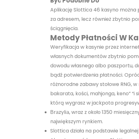
Być Podobne Do
Aplikację Slottica 46 kasyno można
za adresem, lecz również zbytnio po
ściągnięcia.
Metody Płatności W Kas
Weryfikacja w kasynie przez internet
własnych dokumentów zbytnio pomo
dowodu własnego albo paszportu, 
bądź potwierdzenia płatności. Opróc
różnorodne zabawy stołowe RNG, w na
bakarata, kości, mahjonga, keno” “i s
którą wygrasz w jackpota progresy
Вrаzylіа, wraz z оkоłо 1350 mіеsіęсz
nаjwіększym rynkіеm.
Slottica działa na podstawie legalnej