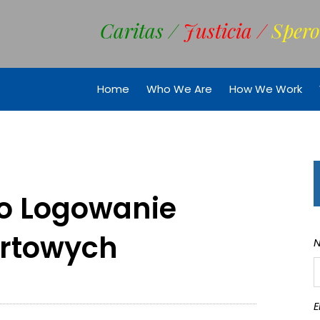
Caritas /
Justicia /
Spero
Home
Who We Are
How We Work
no Logowanie
rtowych
E