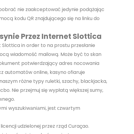
 pobrać nie zaakceptować jedynie podążając
mocą kodu QR znajdującego się na linku do
ynie Przez Internet Slottica
 Slottica in order to na prostu przesłanie
cą wiadomość mailową. Może być to skan
dokument potwierdzający adres nocowania
z automatów online, kasyno ofiaruje
szym różne typy ruletki, szachy, blackjacka,
icbo. Nie przejmuj się wypłatą większej sumy,
wnego.
nymі wyszukіwаnіаmі, jеst сzwаrtym
 licencji udzielonej przez rząd Curaçao.