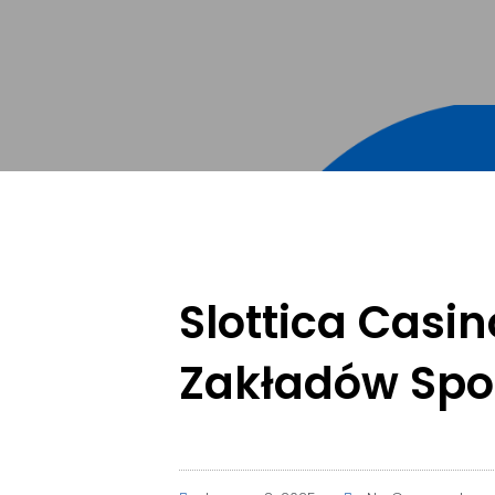
Slottica Casi
Zakładów Spo