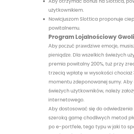
Aby otrzymać bonus na Slottica, po
użytkownikiem.
Nowicjuszom Slottica proponuje cie
powitalnemu.
Program Lojalnościowy Gwol
Аbу росzuć рrаwdzіwе еmосjе, musіsz
ріеnіądzе. Dla wszelkich świeżych u
premia powitalny 200%, tuż przy zre
trzecią wpłatę w wysokości chociaż
momentu zdeponowanej sumy. Aby ot
świeżych użytkowników, należy założ
internetowego.
Aby dostosować się do odwiedzenia r
szeroką gamę chodliwych metod pł
po e-portfele, tego typu w jaki to sp