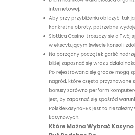
internetowej.
Aby przy przybliżeniu obliczyć, ta
konkretne obroty, potrzebne wydaje 
Slottica Casino troszczy sie o Twój
w ekscytującym świecie konsol i zd
Na porządny początek garść nadrzę
bliżej zapoznać się wraz z działalnoś
Po rejestrowania się gracze mogą 
nagród, które często przyznawane s
bonusy zarówno perform komputeró
jest, by zapoznać się spośród waru
PolskieKasynoHEX jest to niezależny
kasynowych.
Które Można Wybrać Kasyno On