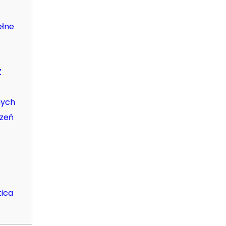
ełne
Z
nych
rzeń
tica